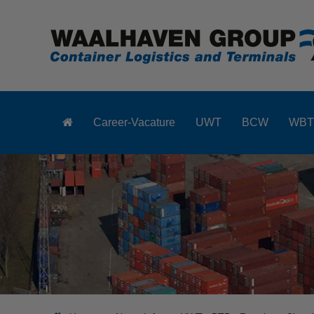
Career-Vacature
UWT
BCW
WBT