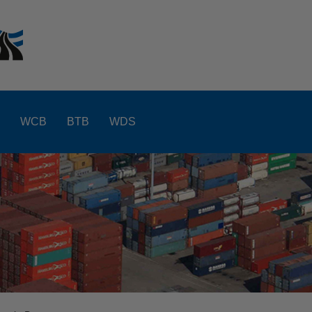
WCB
BTB
WDS