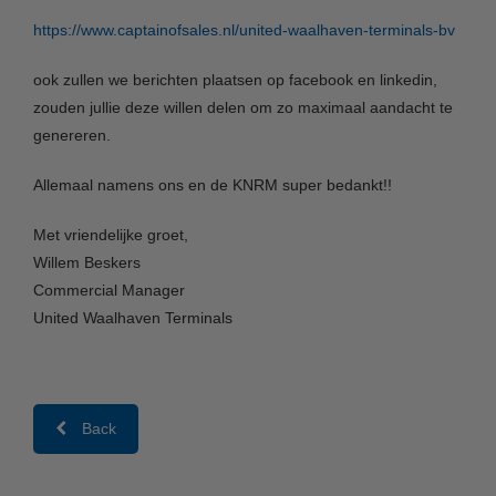
https://www.captainofsales.nl/united-waalhaven-terminals-bv
ook zullen we berichten plaatsen op facebook en linkedin,
zouden jullie deze willen delen om zo maximaal aandacht te
genereren.
Allemaal namens ons en de KNRM super bedankt!!
Met vriendelijke groet,
Willem Beskers
Commercial Manager
United Waalhaven Terminals
Back