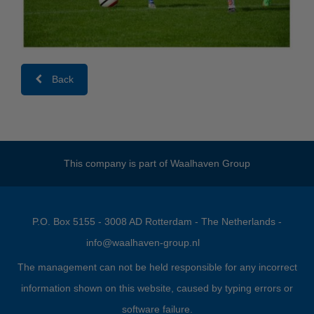
Back
This company is part of
Waalhaven Group
P.O. Box 5155 - 3008 AD Rotterdam - The Netherlands -
info@waalhaven-group.nl
The management can not be held responsible for any incorrect
information shown on this website, caused by typing errors or
software failure.