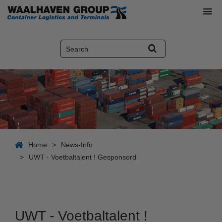
Home
>
News-Info
>
UWT - Voetbaltalent ! Gesponsord
UWT - Voetbaltalent !