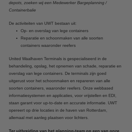
depots, zoeken wij een Medewerker Bargeplanning /
Containerbalie
De activiteiten van UWT bestaan uit:
Op- en overslag van lege containers
Reparatie en schoonmaken van alle soorten
containers waaronder reefers
United Waalhaven Terminals is gespecialiseerd in de
behandeling, opslag, het opnemen van schade, reparatie en
overslag van lege containers. De terminals zijn goed
uitgerust voor het schoonmaken en repareren van alle
soorten containers, waaronder reefers. Onze webbased
informatiesystemen en applicaties, voor vrijstellen en EDI,
staan garant voor up-to-date en accurate informatie. UWT
opereert op drie locaties in de haven van Rotterdam,
allemaal met aanleg plaatsen voor lichters.
Ter uitbreiding van het planning-team op een van onze