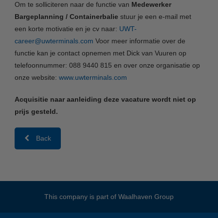
Om te solliciteren naar de functie van
Medewerker
Bargeplanning / Containerbalie
stuur je een e-mail met
een korte motivatie en je cv naar:
UWT-
career@uwterminals.com
Voor meer informatie over de
functie kan je contact opnemen met Dick van Vuuren op
telefoonnummer: 088 9440 815 en over onze organisatie op
onze website:
www.uwterminals.com
Acquisitie naar aanleiding deze vacature wordt niet op
prijs gesteld.
Back
This company is part of
Waalhaven Group