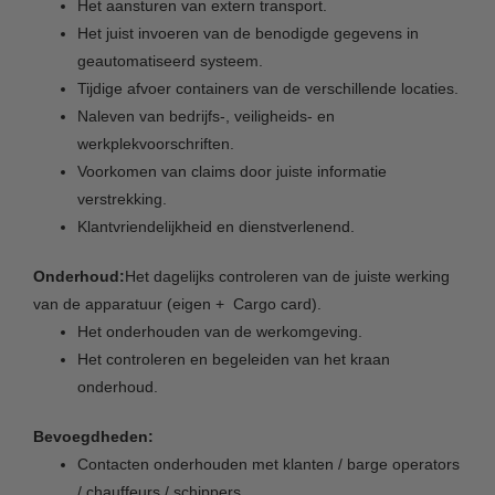
Het aansturen van extern transport.
Het juist invoeren van de benodigde gegevens in
geautomatiseerd systeem.
Tijdige afvoer containers van de verschillende locaties.
Naleven van bedrijfs-, veiligheids- en
werkplekvoorschriften.
Voorkomen van claims door juiste informatie
verstrekking.
Klantvriendelijkheid en dienstverlenend.
Onderhoud:
Het dagelijks controleren van de juiste werking
van de apparatuur (eigen + Cargo card).
Het onderhouden van de werkomgeving.
Het controleren en begeleiden van het kraan
onderhoud.
Bevoegdheden:
Contacten onderhouden met klanten / barge operators
/ chauffeurs / schippers.